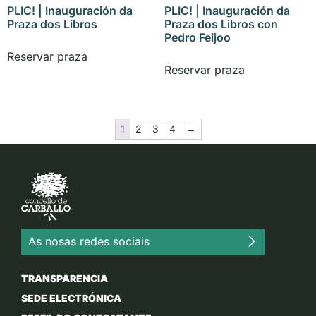
PLIC! | Inauguración da
PLIC! | Inauguración da
Praza dos Libros
Praza dos Libros con
Pedro Feijoo
Reservar praza
Reservar praza
1
2
3
4
→
As nosas redes sociais
TRANSPARENCIA
SEDE ELECTRÓNICA