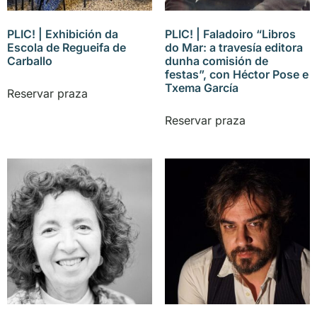
PLIC! | Exhibición da
PLIC! | Faladoiro “Libros
Escola de Regueifa de
do Mar: a travesía editora
Carballo
dunha comisión de
festas”, con Héctor Pose e
Txema García
Reservar praza
Reservar praza