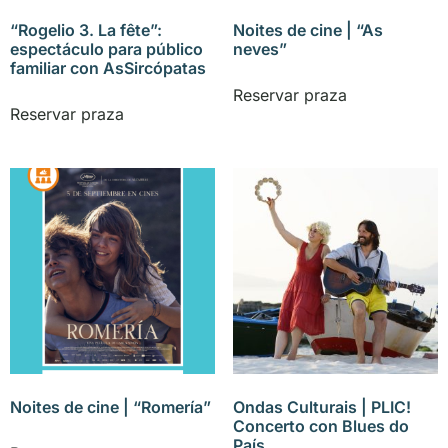
“Rogelio 3. La fête”:
Noites de cine | “As
espectáculo para público
neves”
familiar con AsSircópatas
Reservar praza
Reservar praza
Noites de cine | “Romería”
Ondas Culturais | PLIC!
Concerto con Blues do
País