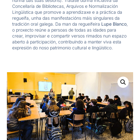
nunha das súas sesións). Trátase dunha iniciativa da
Concellaría de Bibliotecas, Arquivos e Normalización
Lingüística que promove a aprendizaxe e a práctica da
regueifa, unha das manifestacións máis singulares da
tradición oral galega. Da man da regueifeira
Lupe Blanco
,
o proxecto reúne a persoas de todas as idades para
crear, improvisar e compartir versos rimados nun espazo
aberto á participación, contribuíndo a manter viva esta
expresión do noso patrimonio cultural e lingüístico.