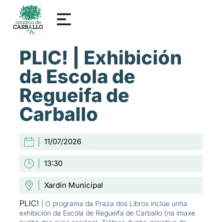
PLIC! | Exhibición
da Escola de
Regueifa de
Carballo
11/07/2026
13:30
Xardín Municipal
PLIC!
| O programa da Praza dos Libros inclúe unha
exhibición da Escola de Regueifa de Carballo (na imaxe