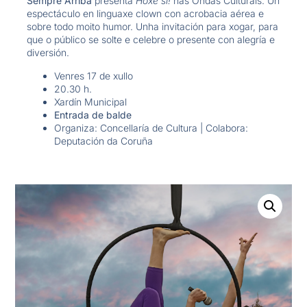
Sempre Arriba
presenta
Hoxe si!
nas Ondas Culturais. Un
espectáculo en linguaxe clown con acrobacia aérea e
sobre todo moito humor. Unha invitación para xogar, para
que o público se solte e celebre o presente con alegría e
diversión.
Venres 17 de xullo
20.30 h.
Xardín Municipal
Entrada de balde
Organiza: Concellaría de Cultura | Colabora:
Deputación da Coruña