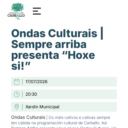
Ondas Culturais |
Sempre arriba
presenta “Hoxe
si!”
17/07/2026
20:30
Xardín Municipal
Ondas Culturais
| Os máis cativos e cativas sempre
ten cabida na programación cultural de Carballo. Así