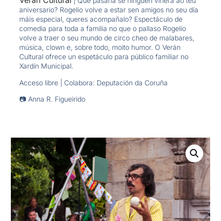
Verán Cultural
| Que pasaría se ninguén viñera ao teu
aniversario? Rogelio volve a estar sen amigos no seu día
máis especial, queres acompañalo? Espectáculo de
comedia para toda a familia no que o pallaso Rogelio
volve a traer o seu mundo de circo cheo de malabares,
música, clown e, sobre todo, moito humor. O Verán
Cultural ofrece un espetáculo para público familiar no
Xardín Municipal.
Acceso libre | Colabora: Deputación da Coruña
📷 Anna R. Figueirido