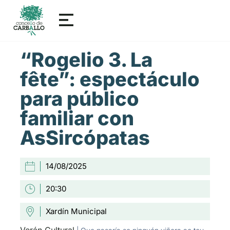
“Rogelio 3. La
fête”: espectáculo
para público
familiar con
AsSircópatas
14/08/2025
20:30
Xardín Municipal