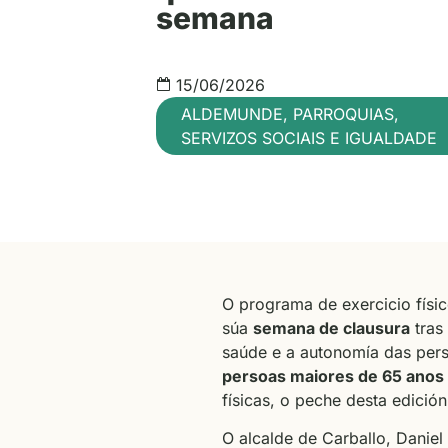
semana
15/06/2026
ALDEMUNDE
,
PARROQUIAS
,
SERVIZOS SOCIAIS E IGUALDADE
O programa de exercicio físi
súa
semana de clausura
tras
saúde e a autonomía das pers
persoas maiores de 65 anos
físicas, o peche desta edició
O alcalde de Carballo, Daniel 