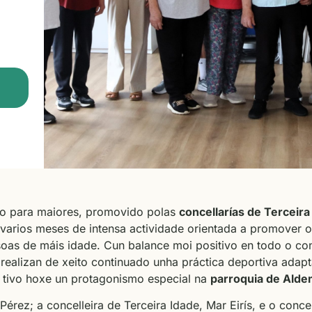
co para maiores, promovido polas
concellarías de Terceir
 varios meses de intensa actividade orientada a promover o
oas de máis idade. Cun balance moi positivo en todo o co
realizan de xeito continuado unha práctica deportiva adap
n tivo hoxe un protagonismo especial na
parroquia de Ald
Pérez; a concelleira de Terceira Idade, Mar Eirís, e o conce