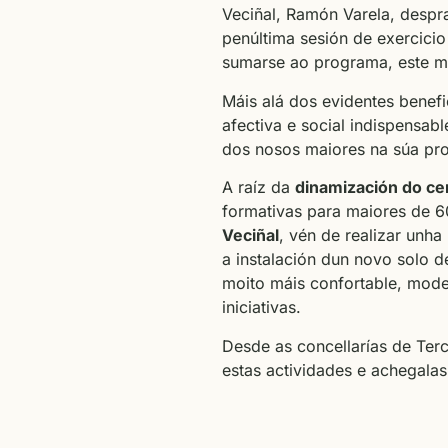
Veciñal, Ramón Varela, desp
penúltima sesión de exercici
sumarse ao programa, este me
Máis alá dos evidentes benefi
afectiva e social indispensab
dos nosos maiores na súa pro
A raíz da
dinamización do cen
formativas para maiores de 6
Veciñal
, vén de realizar unh
a instalación dun novo solo d
moito máis confortable, mode
iniciativas.
Desde as concellarías de Terc
estas actividades e achegalas