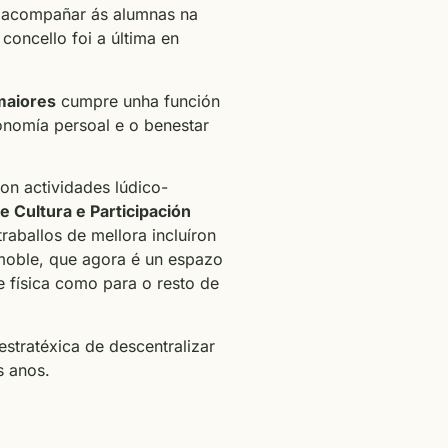
a acompañar ás alumnas na
oncello foi a última en
 maiores
cumpre unha función
onomía persoal e o benestar
on actividades lúdico-
e Cultura e Participación
raballos de mellora incluíron
inmoble, que agora é un espazo
 física como para o resto de
estratéxica de descentralizar
s anos.