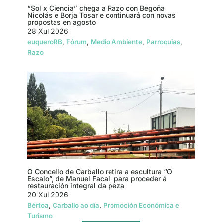
“Sol x Ciencia” chega a Razo con Begoña
Nicolás e Borja Tosar e continuará con novas
propostas en agosto
28 Xul 2026
,
,
,
,
euqueroRB
Fórum
Medio Ambiente
Parroquias
Razo
O Concello de Carballo retira a escultura “O
Escalo”, de Manuel Facal, para proceder á
restauración integral da peza
20 Xul 2026
,
,
Bértoa
Carballo ao día
Promoción Económica e
Turismo