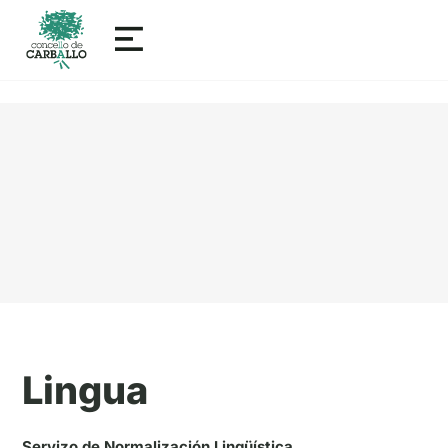
Lingua
Servizo de Normalización Lingüística