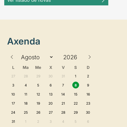
Ver listado de novas
Axenda
L
Ma
Me
X
V
S
D
27
28
29
30
31
1
2
3
4
5
6
7
8
9
10
11
12
13
14
15
16
17
18
19
20
21
22
23
24
25
26
27
28
29
30
31
1
2
3
4
5
6