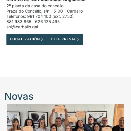
2ª planta da casa do concello
Praza do Concello, s/n, 15100 - Carballo
Teléfonos: 981 704 100 (ext. 2750)
881 983 865 | 626 125 495
snl@carballo.gal
LOCALIZACIÓN
CITA PREVIA
Novas