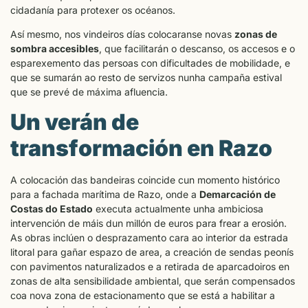
cidadanía para protexer os océanos.
Así mesmo, nos vindeiros días colocaranse novas
zonas de
sombra accesibles
, que facilitarán o descanso, os accesos e o
esparexemento das persoas con dificultades de mobilidade, e
que se sumarán ao resto de servizos nunha campaña estival
que se prevé de máxima afluencia.
Un verán de
transformación en Razo
A colocación das bandeiras coincide cun momento histórico
para a fachada marítima de Razo, onde a
Demarcación de
Costas do Estado
executa actualmente unha ambiciosa
intervención de máis dun millón de euros para frear a erosión.
As obras inclúen o desprazamento cara ao interior da estrada
litoral para gañar espazo de area, a creación de sendas peonís
con pavimentos naturalizados e a retirada de aparcadoiros en
zonas de alta sensibilidade ambiental, que serán compensados
coa nova zona de estacionamento que se está a habilitar a