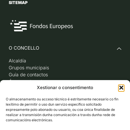
SITEMAP
O CONCELLO
Alcaldía
Grupos municipais
Guía de contactos
Órganos de goberno
Xestionar o consentimento
Acceso a videoactas
Sesións de pleno e
O almacenamento ou acceso técnico é estritamente necesario co fin
xunta de goberno local
lexítimo de permitir o uso dun servizo específico solicitado
Imaxe corporativa
expresamente polo abonado ou usuario, ou coa única finalidade de
realizar a transmisión dunha comunicación a través dunha rede de
comunicacións electrónicas.
CARBALLO AO DÍA