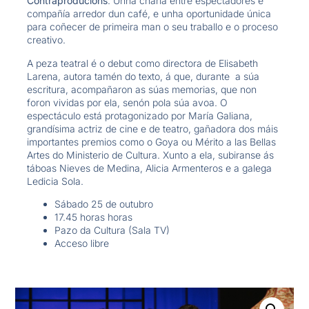
Contraproducións
. Unha charla entre espectadores e
compañía arredor dun café, e unha oportunidade única
para coñecer de primeira man o seu traballo e o proceso
creativo.
A peza teatral é o debut como directora de Elisabeth
Larena, autora tamén do texto, á que, durante a súa
escritura, acompañaron as súas memorias, que non
foron vividas por ela, senón pola súa avoa. O
espectáculo está protagonizado por María Galiana,
grandísima actriz de cine e de teatro, gañadora dos máis
importantes premios como o Goya ou Mérito a las Bellas
Artes do Ministerio de Cultura. Xunto a ela, subiranse ás
táboas Nieves de Medina, Alicia Armenteros e a galega
Ledicia Sola.
Sábado 25 de outubro
17.45 horas horas
Pazo da Cultura (Sala TV)
Acceso libre