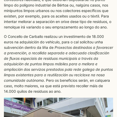
limpo do polígono industrial de Bértoa ou, nalgúns casos, nos
minipuntos limpos urbanos ou nos colectores específicos que
existen, por exemplo, para os aceites usados ou o téxtil. Para
intentar mellorar a separación en orixe dese tipo de residuos, o
remolque irá variando o seu emprazamento ao longo do ano.
O Concello de Carballo realizou un investimento de 18.000
euros na adquisición do vehículo, para o cal solicitou unha
subvención dentro da liña de
Proxectos destinados a favorecer
a prevención, a recollida separada e adecuada clasificación
de fluxos especiais de residuos municipais a través da
adquisición de puntos limpos móbiles para a mellora e
ampliación dos servizos prestados pola rede galega de puntos
limpos existentes para a reutilización ou reciclaxe na nosa
comunidade autónoma
. Pero os beneficios serán, en calquera
caso, moito maiores, xa que está previsto recoller máis de
14.000 quilos de residuos ao ano.