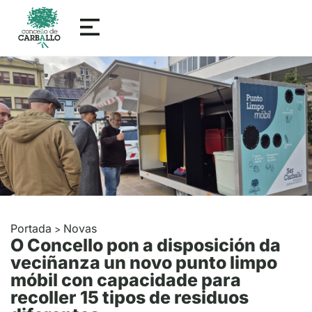
Portada
Novas
>
O Concello pon a disposición da
veciñanza un novo punto limpo
móbil con capacidade para
recoller 15 tipos de residuos