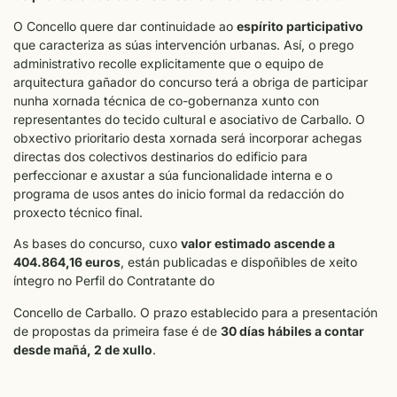
O Concello quere dar continuidade ao
espírito participativo
que caracteriza as súas intervención urbanas. Así, o prego
administrativo recolle explicitamente que o equipo de
arquitectura gañador do concurso terá a obriga de participar
nunha xornada técnica de co-gobernanza xunto con
representantes do tecido cultural e asociativo de Carballo. O
obxectivo prioritario desta xornada será incorporar achegas
directas dos colectivos destinarios do edificio para
perfeccionar e axustar a súa funcionalidade interna e o
programa de usos antes do inicio formal da redacción do
proxecto técnico final.
As bases do concurso, cuxo
valor estimado ascende a
404.864,16 euros
, están publicadas e dispoñibles de xeito
íntegro no Perfil do Contratante do
Concello de Carballo. O prazo establecido para a presentación
de propostas da primeira fase é de
30 días hábiles a contar
desde mañá, 2 de xullo
.