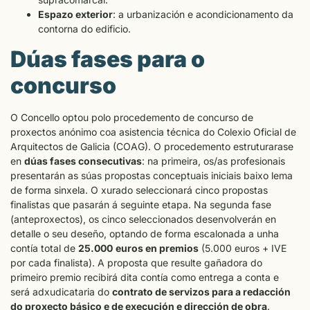
Espazo exterior
: a urbanización e acondicionamento da
contorna do edificio.
Dúas fases para o
concurso
O Concello optou polo procedemento de concurso de
proxectos anónimo coa asistencia técnica do Colexio Oficial de
Arquitectos de Galicia (COAG). O procedemento estruturarase
en
dúas fases consecutivas
: na primeira, os/as profesionais
presentarán as súas propostas conceptuais iniciais baixo lema
de forma sinxela. O xurado seleccionará cinco propostas
finalistas que pasarán á seguinte etapa. Na segunda fase
(anteproxectos), os cinco seleccionados desenvolverán en
detalle o seu deseño, optando de forma escalonada a unha
contía total de
25.000
euros en premios
(5.000 euros + IVE
por cada finalista). A proposta que resulte gañadora do
primeiro premio recibirá dita contía como entrega a conta e
será adxudicataria do
contrato de servizos para a redacción
do proxecto básico e de execución e dirección de obra
.