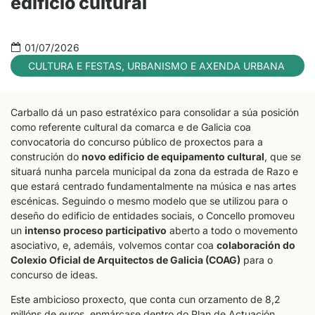
edificio cultural
01/07/2026
CULTURA E FESTAS
,
URBANISMO E AXENDA URBANA
Carballo dá un paso estratéxico para consolidar a súa posición
como referente cultural da comarca e de Galicia coa
convocatoria do concurso público de proxectos para a
construción do
novo edificio de equipamento cultural
, que se
situará nunha parcela municipal da zona da estrada de Razo e
que estará centrado fundamentalmente na música e nas artes
escénicas. Seguindo o mesmo modelo que se utilizou para o
deseño do edificio de entidades sociais, o Concello promoveu
un
intenso proceso participativo
aberto a todo o movemento
asociativo, e, ademáis, volvemos contar coa
colaboración do
Colexio Oficial de Arquitectos de Galicia (COAG)
para o
concurso de ideas.
Este ambicioso proxecto, que conta cun orzamento de 8,2
millóns de euros, enmárcase dentro do Plan de Actuación