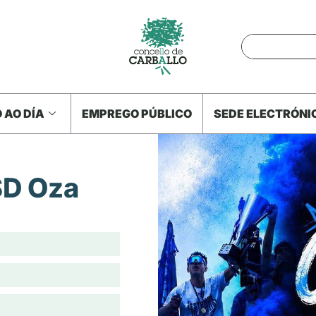
 AO DÍA
EMPREGO PÚBLICO
SEDE ELECTRÓNI
SD Oza