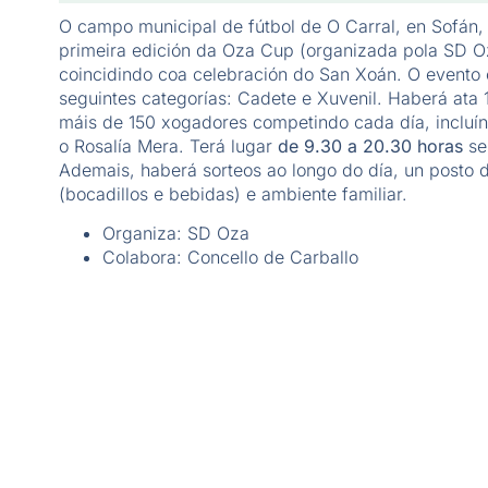
O campo municipal de fútbol de O Carral, en Sofán, 
primeira edición da Oza Cup (organizada pola SD O
coincidindo coa celebración do San Xoán. O evento 
seguintes categorías: Cadete e Xuvenil. Haberá ata 
máis de 150 xogadores competindo cada día, incluí
o Rosalía Mera. Terá lugar
de 9.30 a 20.30 horas
sen
Ademais, haberá sorteos ao longo do día, un posto 
(bocadillos e bebidas) e ambiente familiar.
Organiza: SD Oza
Colabora: Concello de Carballo