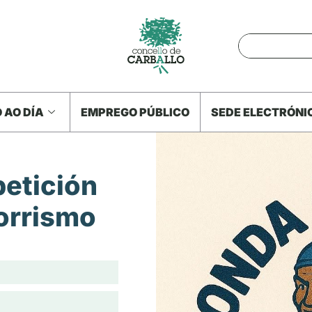
 AO DÍA
EMPREGO PÚBLICO
SEDE ELECTRÓNI
petición
orrismo