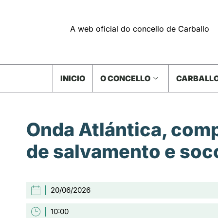
A web oficial do concello de Carballo
INICIO
O CONCELLO
CARBALLO
Onda Atlántica, com
de salvamento e soc
20/06/2026
10:00