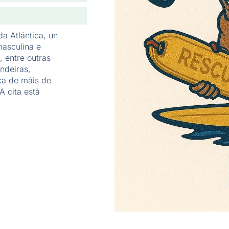
a Atlántica, un
masculina e
, entre outras
ndeiras,
ca de máis de
A cita está