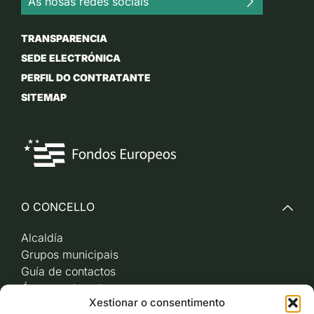
As nosas redes sociais
TRANSPARENCIA
SEDE ELECTRÓNICA
PERFIL DO CONTRATANTE
SITEMAP
O CONCELLO
Alcaldía
Grupos municipais
Guía de contactos
Órganos de goberno
Xestionar o consentimento
Acceso a videoactas