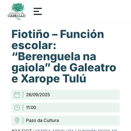
Fiotiño – Función
escolar:
“Berenguela na
gaiola” de Galeatro
e Xarope Tulú
26/09/2025
11:00
Pazo da Cultura