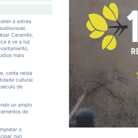
ollen a estrea
audiovisual,
 César Caramês,
ica e ve a luz
evantamento,
odios máis
e, conta nesta
tidade cultural
 século de
rando un amplo
ecementos de
ompletar o
icipar nun