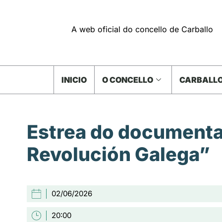
A web oficial do concello de Carballo
INICIO
O CONCELLO
CARBALLO
Estrea do documenta
Revolución Galega”
02/06/2026
20:00