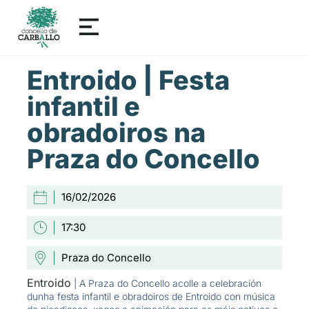
Entroido | Festa
infantil e
obradoiros na
Praza do Concello
16/02/2026
17:30
Praza do Concello
Entroido
| A Praza do Concello acolle a celebración
dunha festa infantil e obradoiros de Entroido con música