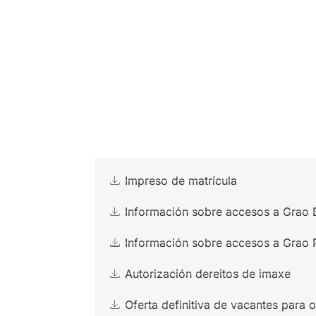
Impreso de matrícula
Información sobre accesos a Grao 
Información sobre accesos a Grao 
Autorización dereitos de imaxe
Oferta definitiva de vacantes para