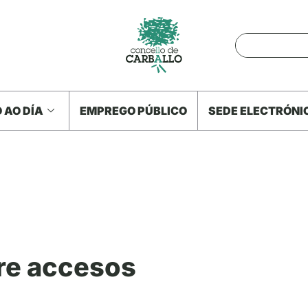
 AO DÍA
EMPREGO PÚBLICO
SEDE ELECTRÓNI
re accesos