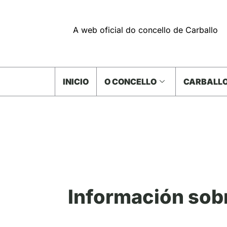
A web oficial do concello de Carballo
INICIO
O CONCELLO
CARBALLO
Información sob