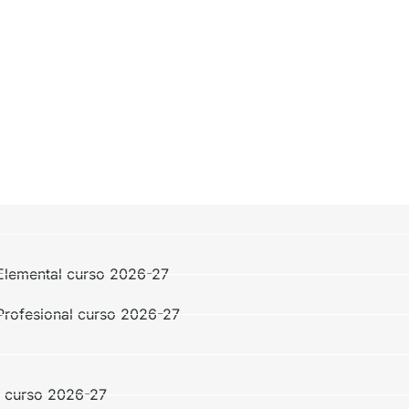
Elemental curso 2026-27
Profesional curso 2026-27
 o curso 2026-27