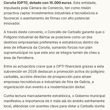
Coruña (OPTI), dotado con 15.000 euros
. Esta entidade,
impulsada pola Cámara de Comercio, ten como misión
proactiva captar investimentos industriais e tecnolóxicos e
favorecer o asentamento de firmas con alto potencial
innovador.
A través deste convenio, o Concello de Carballo garante que o
Polígono Industrial de Bértoa se posicione como un dos
destinos empresariais preferentes e estratéxicos dentro da
área de influencia da Coruña, sumando forzas nun plan
supramunicipal no que este ano se integra tamén de cheo a
área de Ferrolterra.
Entre as actuacións crave que a OPTI financiará grazas a esta
subvención en 2026 destacan a promoción activa do polígono
carballés, accións directas de prospección para atraer
empresas tecnolóxicas e industriais de fóra de Galicia, a
organización dun evento e a modernización dixital.
Cunha lectura marcadamente estratéxica, o Goberno municipal
manifestou a importancia de ir máis alá do ámbito estritamente
local, aliándose con axentes clave para dotar a Carballo dunha