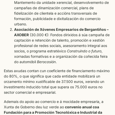
Mantemento da unidade xerencial, desenvolvemento de
campañas de dinamización comercial, plans de
fidelización de clientela e accións transversais de
formación, publicidade e dixitalización do comercio
urbano.
Asociación de Xóvenes Empresarios de Bergantiños –
AXOBER
(30.000 €): Fondos dirixidos á súa campaña de
captación e retención de talento, promoción e xestión
profesional de redes sociais, asesoramento integral aos
socios, o programa estratéxico
Construíndo o futuro
,
xornadas formativas e a organización da coñecida feira
do automóbil
Berocasión
.
Estas axudas contan cun coeficiente de financiamento máximo
do 80%, o que significa que cada entidade mobilizará un
orzamento mínimo xustificable de 37.500 euros, xerando un
investimento inducido total que supera os 75.000 euros no
sector comercial e empresarial.
Ademais do apoio ao comercio e á mocidade empresaria, a
Xunta de Goberno deu luz verde ao
convenio anual coa
Fundación para a Promoción Tecnolóxica e Industrial da