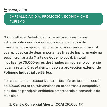
15/06/2026
CARBALLO AO DÍA
,
PROMOCIÓN ECONÓMICA E
TURISMO
O Concello de Carballo deu hoxe un paso máis na súa
estratexia de dinamización económica, captación de
investimentos e apoio directo ao asociacionismo empresarial
coa aprobación de dúas importantes liñas de financiamento na
sesión ordinaria da Xunta de Goberno Local. En total,
mobilízanse
75.000 euros destinados a impulsar o comercio
local, a retención de talento novo e a proxección exterior do
Polígono Industrial de Bértoa
.
Por unha banda, o executivo carballés referendou a concesión
de 60.000 euros en subvencións en concorrencia competitiva
dirixidas ás principais entidades empresariais e comerciais do
municipio:
Centro Comercial Aberto (CCA)
(30.000 €):