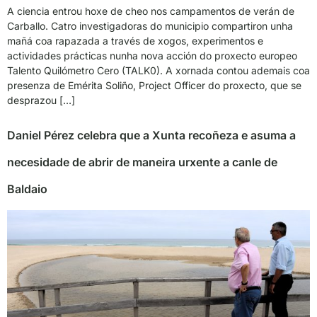
A ciencia entrou hoxe de cheo nos campamentos de verán de
Carballo. Catro investigadoras do municipio compartiron unha
mañá coa rapazada a través de xogos, experimentos e
actividades prácticas nunha nova acción do proxecto europeo
Talento Quilómetro Cero (TALK0). A xornada contou ademais coa
presenza de Emérita Soliño, Project Officer do proxecto, que se
desprazou […]
Daniel Pérez celebra que a Xunta recoñeza e asuma a
necesidade de abrir de maneira urxente a canle de
Baldaio