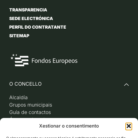
TRANSPARENCIA
SEDE ELECTRÓNICA
PERFIL DO CONTRATANTE
SITEMAP
O CONCELLO
Alcaldía
Grupos municipais
Guía de contactos
Órganos de goberno
Xestionar o consentimento
Acceso a videoactas
Sesións de pleno e