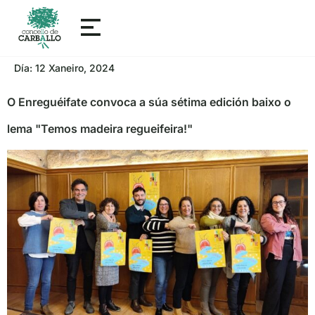
Día:
12 Xaneiro, 2024
O Enreguéifate convoca a súa sétima edición baixo o
lema "Temos madeira regueifeira!"