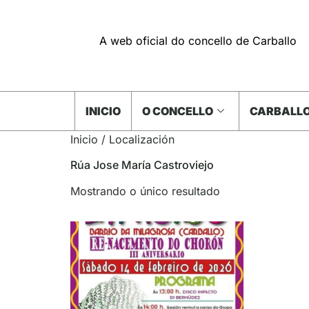
A web oficial do concello de Carballo
INICIO
O CONCELLO
CARBALLO
Inicio
/ Localización
Rúa Jose María Castroviejo
Mostrando o único resultado