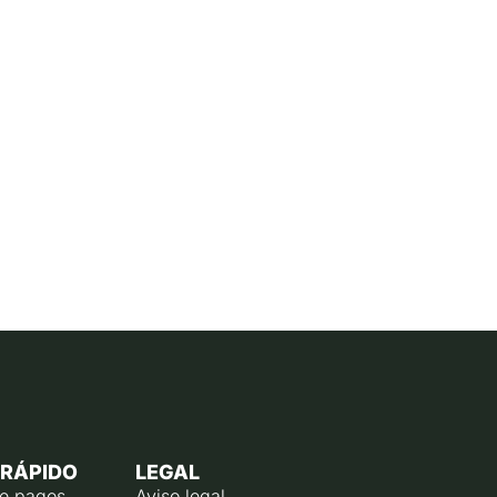
 RÁPIDO
LEGAL
de pagos
Aviso legal