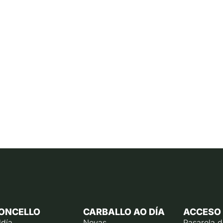
ONCELLO
CARBALLO AO DÍA
ACCESO
ldía
Novas
Pasarela 