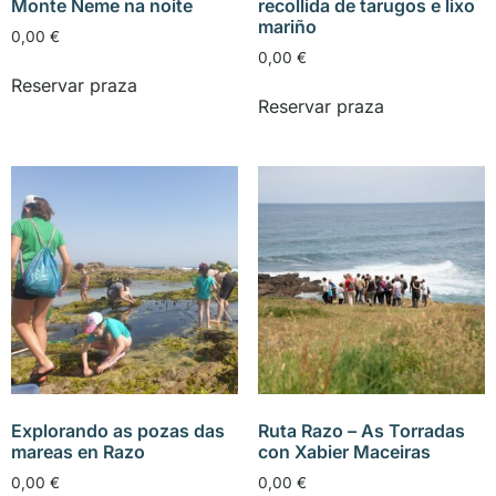
Monte Neme na noite
recollida de tarugos e lixo
mariño
0,00
€
0,00
€
Reservar praza
Reservar praza
Explorando as pozas das
Ruta Razo – As Torradas
mareas en Razo
con Xabier Maceiras
0,00
€
0,00
€