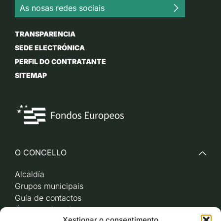
As nosas redes sociais
TRANSPARENCIA
SEDE ELECTRÓNICA
PERFIL DO CONTRATANTE
SITEMAP
O CONCELLO
Alcaldía
Grupos municipais
Guía de contactos
Órganos de goberno
Xestionar o consentimento