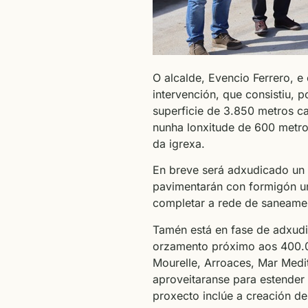
O alcalde, Evencio Ferrero, e
intervención, que consistiu,
superficie de 3.850 metros c
nunha lonxitude de 600 metro
da igrexa.
En breve será adxudicado un 
pavimentarán con formigón un
completar a rede de saneame
Tamén está en fase de adxudic
orzamento próximo aos 400.0
Mourelle, Arroaces, Mar Medit
aproveitaranse para estender
proxecto inclúe a creación de