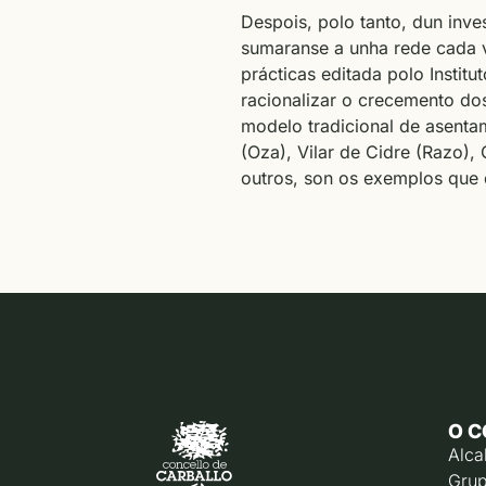
Despois, polo tanto, dun inve
sumaranse a unha rede cada v
prácticas editada polo Instit
racionalizar o crecemento dos
modelo tradicional de asenta
(Oza), Vilar de Cidre (Razo),
outros, son os exemplos que
O C
Alca
Grup