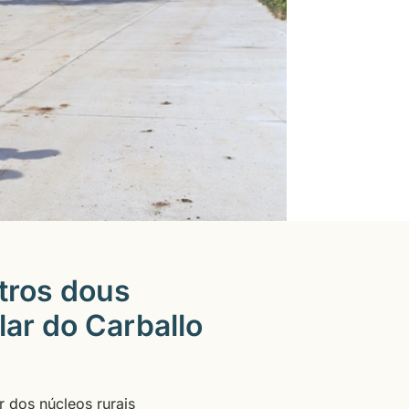
tros dous
lar do Carballo
r dos núcleos rurais