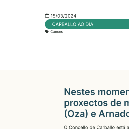
15/03/2024
CARBALLO AO DÍA
Cances
Nestes moment
proxectos de me
(Oza) e Arnad
O Concello de Carballo está a