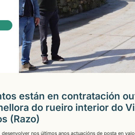
os están en contratación ou
llora do rueiro interior do Vi
os (Razo)
 desenvolver nos últimos anos actuacións de posta en valo