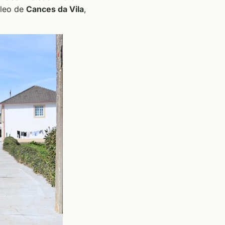
cleo de
Cances da Vila
,