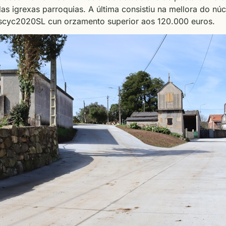
das igrexas parroquias. A última consistiu na mellora do nú
cyc2020SL cun orzamento superior aos 120.000 euros.