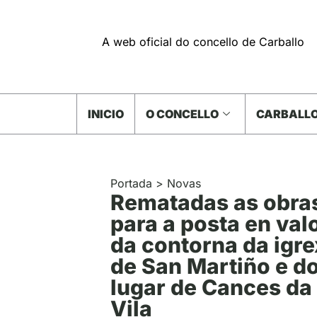
A web oficial do concello de Carballo
INICIO
O CONCELLO
CARBALLO
Portada
>
Novas
Rematadas as obra
para a posta en val
da contorna da igr
de San Martiño e d
lugar de Cances da
Vila