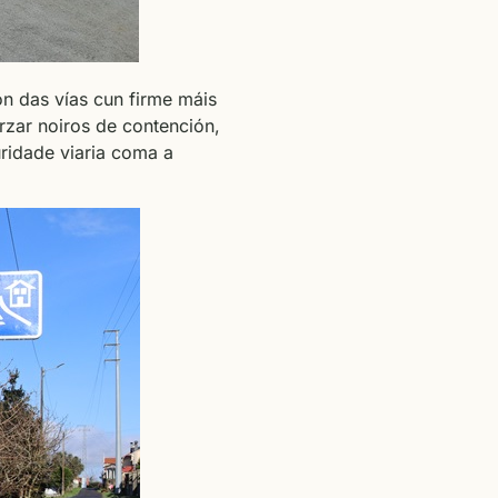
n das vías cun firme máis
rzar noiros de contención,
uridade viaria coma a