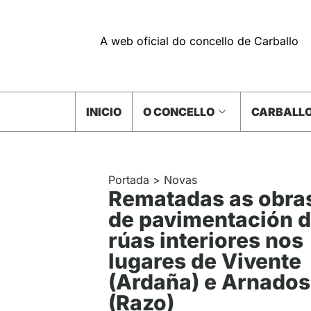
A web oficial do concello de Carballo
INICIO
O CONCELLO
CARBALLO
Portada
>
Novas
Rematadas as obra
de pavimentación 
rúas interiores nos
lugares de Vivente
(Ardaña) e Arnados
(Razo)