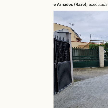
e Arnados (Razo),
executadas