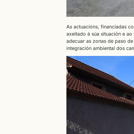
As actuacións, financiadas c
axeitado á súa situación e ao
adecuar as zonas de paso de c
integración ambiental dos ca