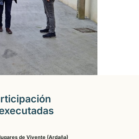
rticipación
, executadas
lugares de Vivente (Ardaña)