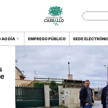
 AO DÍA
EMPREGO PÚBLICO
SEDE ELECTRÓNI
s
de