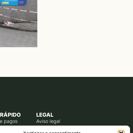
 RÁPIDO
LEGAL
de pagos
Aviso legal
úblico
Política de privacidade