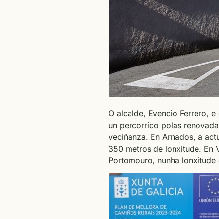
O alcalde, Evencio Ferrero, e 
un percorrido polas renovadas
veciñanza. En Arnados, a actu
350 metros de lonxitude. En V
Portomouro, nunha lonxitude 