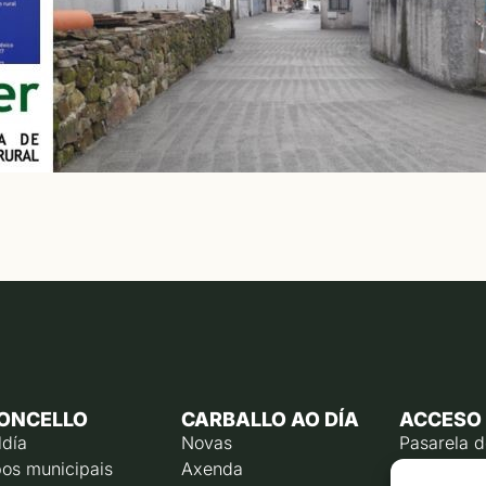
ONCELLO
CARBALLO AO DÍA
ACCESO
ldía
Novas
Pasarela 
os municipais
Axenda
Emprego p