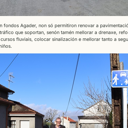
on fondos Agader, non só permitiron renovar a pavimentació
 tráfico que soportan, senón tamén mellorar a drenaxe, refo
ursos fluviais, colocar sinalización e mellorar tanto a seg
miños.