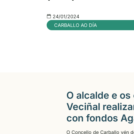
24/01/2024
CARBALLO AO DÍA
O alcalde e os
Veciñal realiz
con fondos Ag
O Concello de Carballo vén de