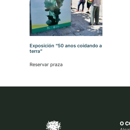
Exposición “50 anos coidando a
terra”
Reservar praza
O C
Alca