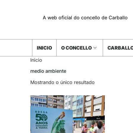
A web oficial do concello de Carballo
INICIO
O CONCELLO
CARBALLO
Inicio
medio ambiente
Mostrando o único resultado