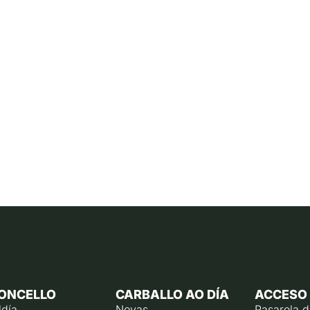
ONCELLO
CARBALLO AO DÍA
ACCESO
ldía
Novas
Pasarela 