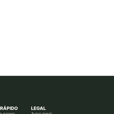
 RÁPIDO
LEGAL
de pagos
Aviso legal