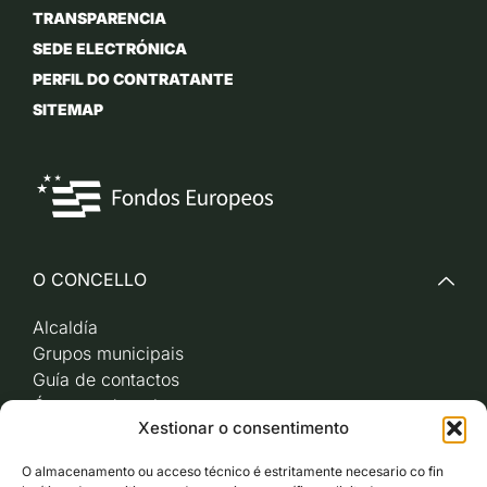
TRANSPARENCIA
SEDE ELECTRÓNICA
PERFIL DO CONTRATANTE
SITEMAP
O CONCELLO
Alcaldía
Grupos municipais
Guía de contactos
Órganos de goberno
Xestionar o consentimento
Acceso a videoactas
Sesións de pleno e
O almacenamento ou acceso técnico é estritamente necesario co fin
xunta de goberno local