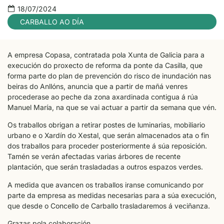
18/07/2024
CARBALLO AO DÍA
A empresa Copasa, contratada pola Xunta de Galicia para a
execución do proxecto de reforma da ponte da Casilla, que
forma parte do plan de prevención do risco de inundación nas
beiras do Anllóns, anuncia que a partir de mañá venres
procederase ao peche da zona axardinada contigua á rúa
Manuel María, na que se vai actuar a partir da semana que vén.
Os traballos obrigan a retirar postes de luminarias, mobiliario
urbano e o Xardín do Xestal, que serán almacenados ata o fin
dos traballos para proceder posteriormente á súa reposición.
Tamén se verán afectadas varias árbores de recente
plantación, que serán trasladadas a outros espazos verdes.
A medida que avancen os traballos iranse comunicando por
parte da empresa as medidas necesarias para a súa execución,
que desde o Concello de Carballo trasladaremos á veciñanza.
Grazas pola colaboración.