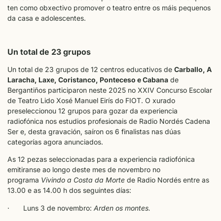
ten como obxectivo promover o teatro entre os máis pequenos
da casa e adolescentes.
Un total de 23 grupos
Un total de 23 grupos de 12 centros educativos de
Carballo, A
Laracha, Laxe, Coristanco, Ponteceso e Cabana
de
Bergantiños participaron neste 2025 no XXIV Concurso Escolar
de Teatro Lido Xosé Manuel Eirís do FIOT. O xurado
preseleccionou 12 grupos para gozar da experiencia
radiofónica nos estudios profesionais de Radio Nordés Cadena
Ser e, desta gravación, saíron os 6 finalistas nas dúas
categorías agora anunciados.
As 12 pezas seleccionadas para a experiencia radiofónica
emitiranse ao longo deste mes de novembro no
programa
Vivindo a Costa da Morte
de Radio Nordés entre as
13.00 e as 14.00 h dos seguintes días:
· Luns 3 de novembro:
Arden os montes.