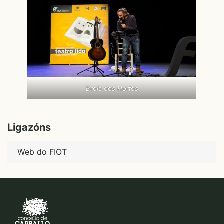
Brais das Hortas
Ligazóns
Web do FIOT