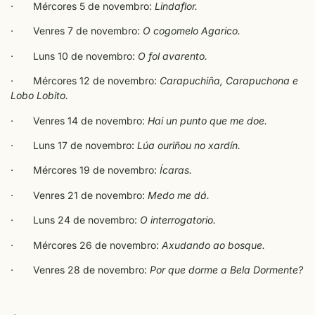
· Mércores 5 de novembro:
Lindaflor.
· Venres 7 de novembro:
O cogomelo Agarico.
· Luns 10 de novembro:
O fol avarento.
· Mércores 12 de novembro:
Carapuchiña, Carapuchona e
Lobo Lobito.
· Venres 14 de novembro:
Hai un punto que me doe.
· Luns 17 de novembro:
Lúa ouriñou no xardín.
· Mércores 19 de novembro:
Ícaras.
· Venres 21 de novembro:
Medo me dá.
· Luns 24 de novembro:
O interrogatorio.
· Mércores 26 de novembro:
Axudando ao bosque.
· Venres 28 de novembro:
Por que dorme a Bela Dormente?