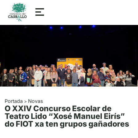
Portada
Novas
>
O XXIV Concurso Escolar de
Teatro Lido “Xosé Manuel Eirís”
do FIOT xa ten grupos gañadores