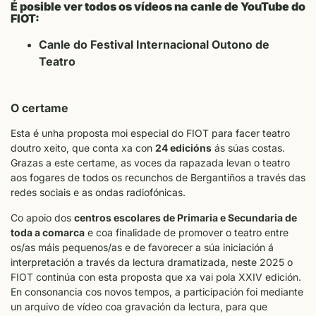
É posible ver todos os vídeos na canle de YouTube do
FIOT:
Canle do Festival Internacional Outono de
Teatro
O certame
Esta é unha proposta moi especial do FIOT para facer teatro
doutro xeito, que conta xa con
24 edicións
ás súas costas.
Grazas a este certame, as voces da rapazada levan o teatro
aos fogares de todos os recunchos de Bergantiños a través das
redes sociais e as ondas radiofónicas.
Co apoio dos
centros escolares de Primaria e Secundaria de
toda a comarca
e coa finalidade de promover o teatro entre
os/as máis pequenos/as e de favorecer a súa iniciación á
interpretación a través da lectura dramatizada, neste 2025 o
FIOT continúa con esta proposta que xa vai pola XXIV edición.
En consonancia cos novos tempos, a participación foi mediante
un arquivo de vídeo coa gravación da lectura, para que