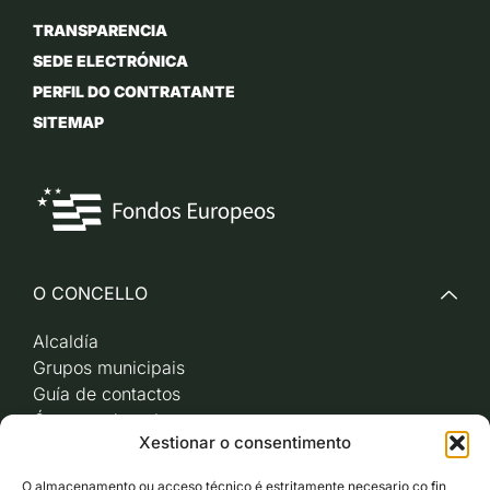
TRANSPARENCIA
SEDE ELECTRÓNICA
PERFIL DO CONTRATANTE
SITEMAP
O CONCELLO
Alcaldía
Grupos municipais
Guía de contactos
Órganos de goberno
Xestionar o consentimento
Acceso a videoactas
Sesións de pleno e
O almacenamento ou acceso técnico é estritamente necesario co fin