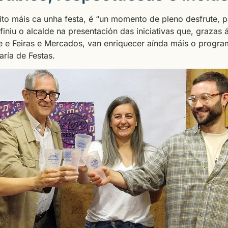
to máis ca unha festa, é “un momento de pleno desfrute, p
iniu o alcalde na presentación das iniciativas que, grazas 
 e Feiras e Mercados, van enriquecer aínda máis o progra
aría de Festas.