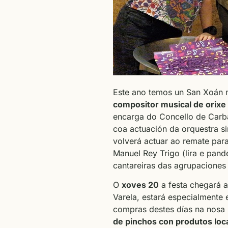
Este ano temos un San Xoán 
compositor musical de orixe
encarga do Concello de Carba
coa actuación da orquestra si
volverá actuar ao remate par
Manuel Rey Trigo (lira e pande
cantareiras das agrupaciones
O
xoves 20
a festa chegará 
Varela, estará especialmente
compras destes días na nosa 
de pinchos con produtos loc