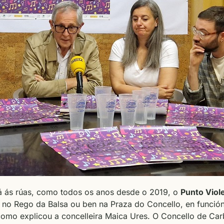
rá ás rúas, como todos os anos desde o 2019, o
Punto Viole
n no Rego da Balsa ou ben na Praza do Concello, en función
como explicou a concelleira Maica Ures. O Concello de Car