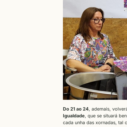
Do 21 ao 24
, ademais, volve
Igualdade
, que se situará be
cada unha das xornadas, tal 