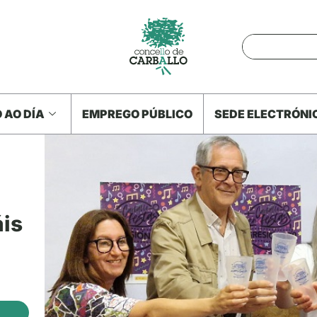
 AO DÍA
EMPREGO PÚBLICO
SEDE ELECTRÓNI
áis