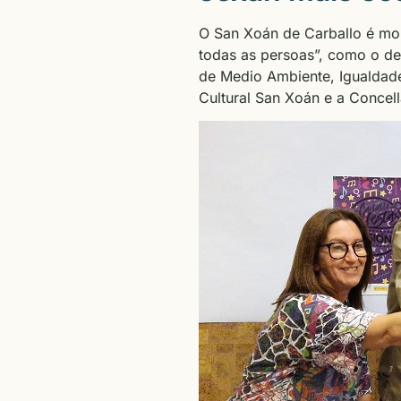
O San Xoán de Carballo é moi
todas as persoas”, como o def
de Medio Ambiente, Igualdade
Cultural San Xoán e a Concell