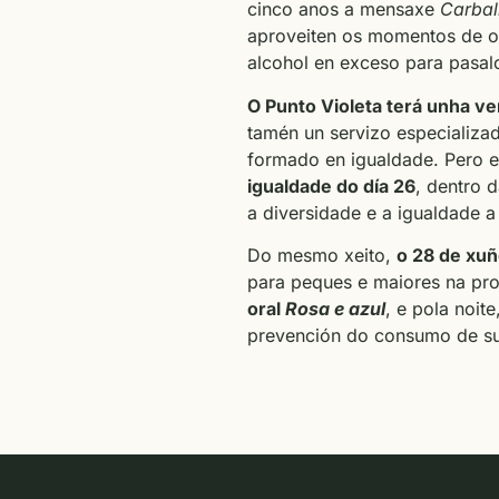
cinco anos a mensaxe
Carbal
aproveiten os momentos de o
alcohol en exceso para pasalo
O Punto Violeta terá unha ve
tamén un servizo especializad
formado en igualdade. Pero 
igualdade do día 26
, dentro 
a diversidade e a igualdade a 
Do mesmo xeito,
o 28 de xuñ
para peques e maiores na pr
oral
Rosa e azul
, e pola noit
prevención do consumo de su