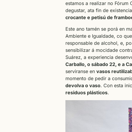
estamos a realizar no Fórum 
degustar, ata fin de existencia
crocante e petisú de framboe
Este ano tamén se porá en m
Ambiente e Igualdade, co que
responsable de alcohol, e, p
sensibilizar á mocidade contr
Suárez, a experiencia desen
Carballo, o sábado 22, e a 
serviranse en
vasos reutiliza
momento de pedir a consumic
devolva o vaso
. Con esta ini
residuos plásticos
.