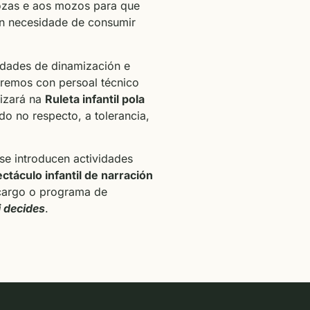
ozas e aos mozos para que
en necesidade de consumir
vidades de dinamización e
aremos con persoal técnico
lizará na
Ruleta infantil pola
o no respecto, a tolerancia,
se introducen actividades
ctáculo infantil de narración
 cargo o programa de
 decides
.