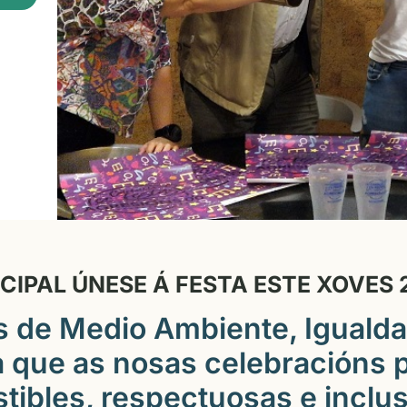
IPAL ÚNESE Á FESTA ESTE XOVES 
s de Medio Ambiente, Igualda
 que as nosas celebracións 
tibles, respectuosas e inclu