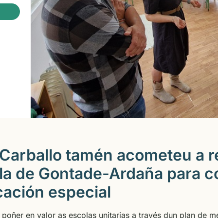
Carballo tamén acometeu a r
ola de Gontade-Ardaña para c
cación especial
poñer en valor as escolas unitarias a través dun plan de me