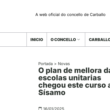
A web oficial do concello de Carballo
INICIO
O CONCELLO
CARBALLO
Portada
>
Novas
O plan de mellora d
escolas unitarias
chegou este curso 
Sísamo
16/01/2025