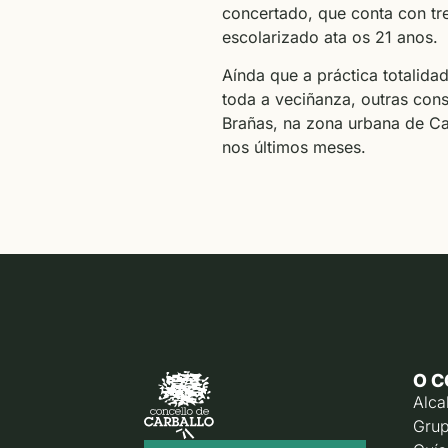
concertado, que conta con tr
escolarizado ata os 21 anos.
Aínda que a práctica totalid
toda a veciñanza, outras con
Brañas, na zona urbana de Ca
nos últimos meses.
O C
Alca
Grup