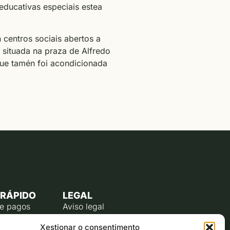
educativas especiais estea
 centros sociais abertos a
 situada na praza de Alfredo
que tamén foi acondicionada
 RÁPIDO
LEGAL
de pagos
Aviso legal
úblico
Política de privacidade
Xestionar o consentimento