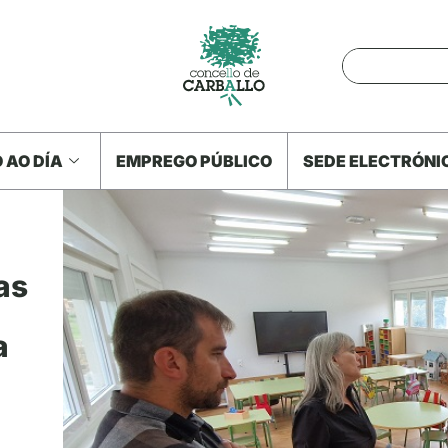
 AO DÍA
EMPREGO PÚBLICO
SEDE ELECTRÓNI
as
a