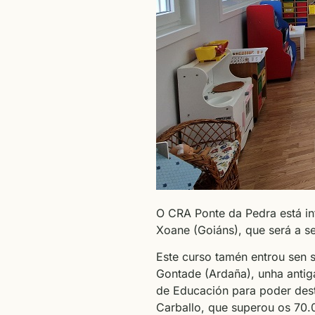
O CRA Ponte da Pedra está int
Xoane (Goiáns), que será a s
Este curso tamén entrou sen 
Gontade (Ardaña), unha antiga
de Educación para poder dest
Carballo, que superou os 70.