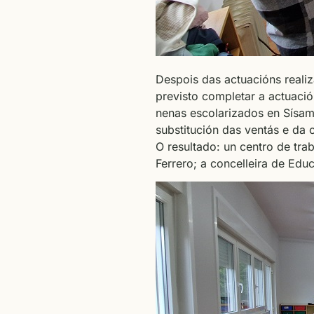
Despois das actuacións reali
previsto completar a actuaci
nenas escolarizados en Sísamo
substitución das ventás e da 
O resultado: un centro de tr
Ferrero; a concelleira de Educ