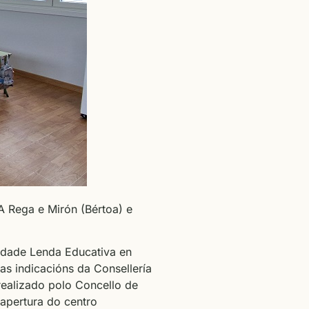
A Rega e Mirón (Bértoa) e
tidade Lenda Educativa en
as indicacións da Consellería
realizado polo Concello de
apertura do centro