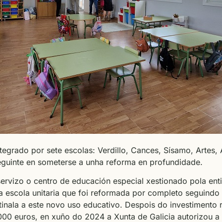
egrado por sete escolas: Verdillo, Cances, Sísamo, Artes, 
eguinte en someterse a unha reforma en profundidade.
servizo o centro de educación especial xestionado pola en
 escola unitaria que foi reformada por completo seguindo 
inala a este novo uso educativo. Despois do investimento 
000 euros, en xuño do 2024 a Xunta de Galicia autorizou a 