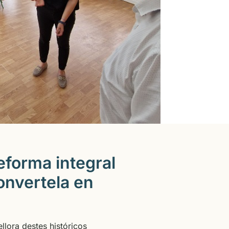
eforma integral
onvertela en
llora destes históricos