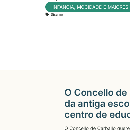
INFANCIA, MOCIDADE E MAIORES
Sísamo
O Concello de 
da antiga esc
centro de edu
O Concello de Carballo quere 