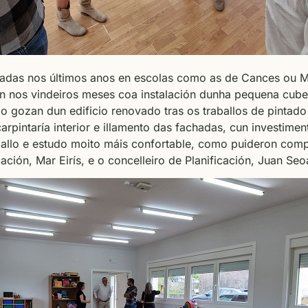
zadas nos últimos anos en escolas como as de Cances ou M
ón nos vindeiros meses coa instalación dunha pequena cuber
 gozan dun edificio renovado tras os traballos de pintado e
carpintaría interior e illamento das fachadas, cun investime
aballo e estudo moito máis confortable, como puideron com
ación, Mar Eirís, e o concelleiro de Planificación, Juan Seo