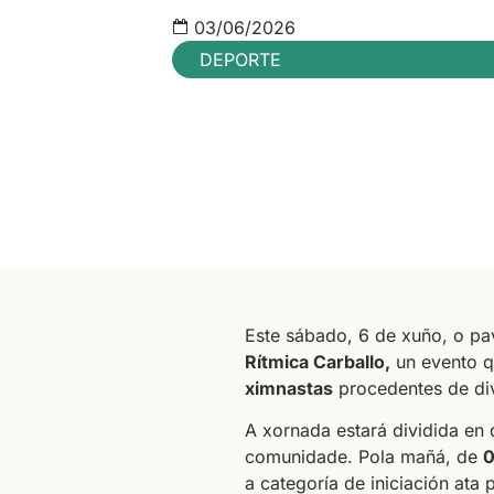
03/06/2026
DEPORTE
Este sábado, 6 de xuño, o pav
Rítmica Carballo,
un evento q
ximnastas
procedentes de div
A xornada estará dividida en
comunidade. Pola mañá, de
0
a categoría de iniciación ata