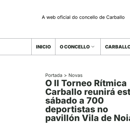
A web oficial do concello de Carballo
INICIO
O CONCELLO
CARBALLO
Portada
>
Novas
O II Torneo Rítmica
Carballo reunirá es
sábado a 700
deportistas no
pavillón Vila de Noi