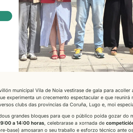
illón municipal Vila de Noia vestirase de gala para acolle
ue experimenta un crecemento espectacular e que reunirá 
ersos clubs das provincias da Coruña, Lugo e, moi especi
 dous grandes bloques para que o público poida gozar do m
9:00 a 14:00 horas
, celebrarase a xornada de
competició
 pre-base) amosaran o seu traballo e esforzo técnico ante os