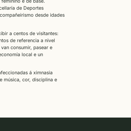
 feminino e de base.
cellaría de Deportes
e compañeirismo desde idades
bir a centos de visitantes:
os de referencia a nivel
, van consumir, pasear e
economía local e un
afeccionadas á ximnasia
 música, cor, disciplina e