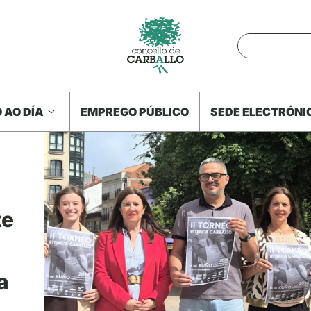
 AO DÍA
EMPREGO PÚBLICO
SEDE ELECTRÓNI
te
a