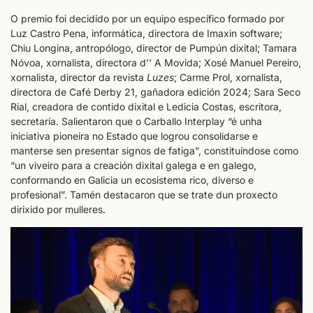
O premio foi decidido por un equipo específico formado por
Luz Castro Pena, informática, directora de Imaxin software;
Chiu Longina, antropólogo, director de Pumpún dixital; Tamara
Nóvoa, xornalista, directora d’’ A Movida; Xosé Manuel Pereiro,
xornalista, director da revista
Luzes
; Carme Prol, xornalista,
directora de Café Derby 21, gañadora edición 2024; Sara Seco
Rial, creadora de contido dixital e Ledicia Costas, escritora,
secretaría. Salientaron que o Carballo Interplay “é unha
iniciativa pioneira no Estado que logrou consolidarse e
manterse sen presentar signos de fatiga”, constituíndose como
“un viveiro para a creación dixital galega e en galego,
conformando en Galicia un ecosistema rico, diverso e
profesional”. Tamén destacaron que se trate dun proxecto
dirixido por mulleres.