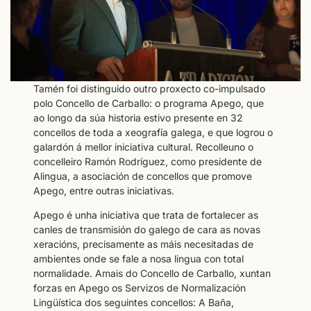
Tamén foi distinguido outro proxecto co-impulsado
polo Concello de Carballo: o programa Apego, que
ao longo da súa historia estivo presente en 32
concellos de toda a xeografía galega, e que logrou o
galardón á mellor iniciativa cultural. Recolleuno o
concelleiro Ramón Rodríguez, como presidente de
Alingua, a asociación de concellos que promove
Apego, entre outras iniciativas.
Apego é unha iniciativa que trata de fortalecer as
canles de transmisión do galego de cara as novas
xeracións, precisamente as máis necesitadas de
ambientes onde se fale a nosa lingua con total
normalidade. Amais do Concello de Carballo, xuntan
forzas en Apego os Servizos de Normalización
Lingüística dos seguintes concellos: A Baña,