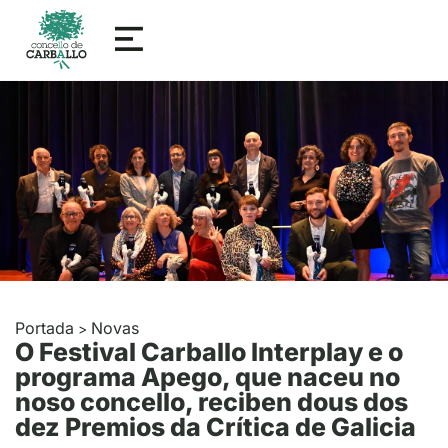
Portada
Novas
>
O Festival Carballo Interplay e o
programa Apego, que naceu no
noso concello, reciben dous dos
dez Premios da Crítica de Galicia