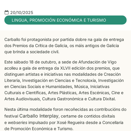
20/10/2025
LINGUA
,
PROMOCIÓN ECONÓMICA E TURISMO
Carballo foi protagonista por partida dobre na gala de entrega
dos Premios da Crítica de Galicia, os máis antigos de Galicia
que brinda a sociedade civil.
Este sábado 18 de outubro, a sede de Afundación de Vigo
acolleu a gala de entrega da XLVII edición dos premios, que
distinguen artistas e iniciativas nas modalidades de Creación
Literaria, Investigación en Ciencias e Tecnoloxía, Investigación
en Ciencias Sociais e Humanidades, Música, Iniciativas
Culturais e Científicas, Artes Plásticas, Artes Escénicas, Cine e
Artes Audiovisuais, Cultura Gastronómica e Cultura Dixital.
Nesta última modalidade foron recoñecidas as contribucións do
Carballo Interplay
festival
, certame de contidos dixitais
e
webseries
impulsado por Xosé Regueira desde a Concellaría
de Promoción Económica e Turismo.