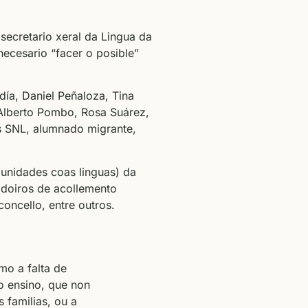
 secretario xeral da Lingua da
necesario “facer o posible”
ía, Daniel Peñaloza, Tina
 Alberto Pombo, Rosa Suárez,
s SNL, alumnado migrante,
unidades coas linguas) da
adoiros de acollemento
oncello, entre outros.
o a falta de
no ensino, que non
 familias, ou a