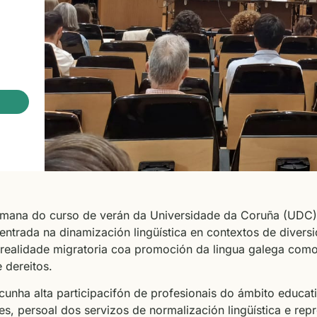
 semana do curso de verán da Universidade da Coruña (UDC
 centrada na dinamización lingüística en contextos de diver
realidade migratoria coa promoción da lingua galega como 
 dereitos.
unha alta participacifón de profesionais do ámbito educativ
tes, persoal dos servizos de normalización lingüística e re