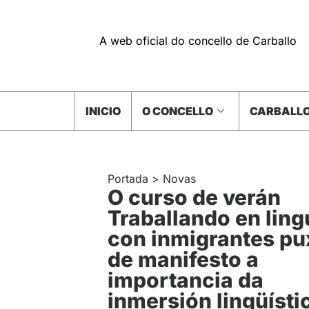
A web oficial do concello de Carballo
INICIO
O CONCELLO
CARBALLO
Portada
>
Novas
O curso de verán
Traballando en ling
con inmigrantes pu
de manifesto a
importancia da
inmersión lingüísti