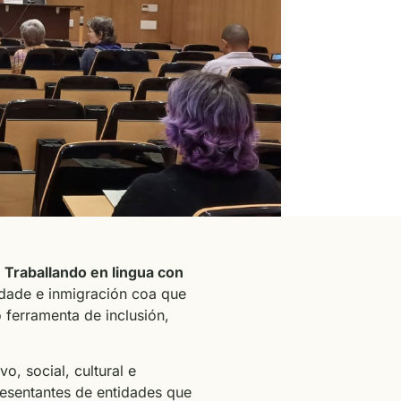
)
Traballando en lingua con
sidade e inmigración coa que
ferramenta de inclusión,
o, social, cultural e
presentantes de entidades que