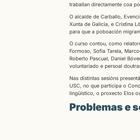
traballan directamente coa p
O alcalde de Carballo, Evenci
Xunta de Galicia, e Cristina L
para que a poboación migrant
O curso contou, como relator
Formoso, Sofía Tarela, Marco
Roberto Pascual, Daniel Bóve
voluntariado e persoal doutra
Nas distintas sesións presen
USC, no que participa o Conc
lingüístico, o proxecto Elos 
Problemas e s