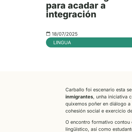
para acadar a
integración
18/07/2025
LINGUA
Carballo foi escenario esta
inmigrantes
, unha iniciativa
quixemos poñer en diálogo a 
cohesión social e exercicio de
O encontro formativo contou c
lingüístico, así como estudan