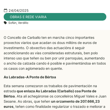
24/04/2025
OBRAS E REDE VIARIA
Sofán
,
Verdillo
O Concello de Carballo ten en marcha cinco importantes
proxectos viarios que acadan os dous millóns de euros de
investimento. O obxectivo das actuacións é seguir
acondicionando as vías consideradas estruturais, ben polo
intenso uso que teñen ou ben por unir parroquias, aumentando
o ancho da calzada cando é posible e pavimentándoa en todos
os casos con aglomerado en quente.
As Labradas-A Ponte de Bértoa
Esta semana comezaron os traballos de pavimentación na
estrada
que enlaza As Labradas (Carballo) coa Ponte de
Bértoa
. Ata alí achegáronse os concelleiros Miguel Vales e Juan
Seoane. As obras, que teñen
un orzamento de 207.666,23
euros
, teñen como finalidade regularizar o trazado e mellorar a