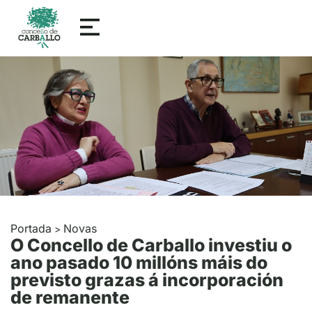
Portada
Novas
>
O Concello de Carballo investiu o
ano pasado 10 millóns máis do
previsto grazas á incorporación
de remanente