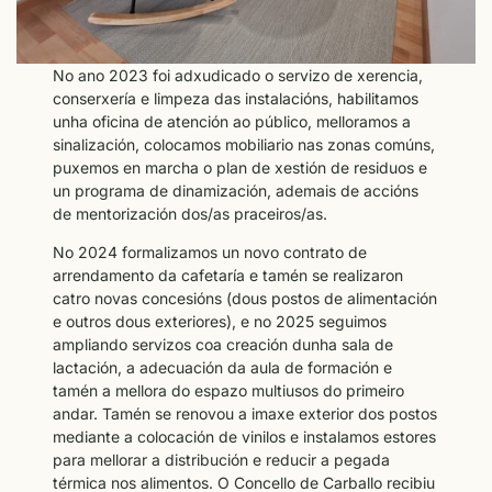
No ano 2023 foi adxudicado o servizo de xerencia,
conserxería e limpeza das instalacións, habilitamos
unha oficina de atención ao público, melloramos a
sinalización, colocamos mobiliario nas zonas comúns,
puxemos en marcha o plan de xestión de residuos e
un programa de dinamización, ademais de accións
de mentorización dos/as praceiros/as.
No 2024 formalizamos un novo contrato de
arrendamento da cafetaría e tamén se realizaron
catro novas concesións (dous postos de alimentación
e outros dous exteriores), e no 2025 seguimos
ampliando servizos coa creación dunha sala de
lactación, a adecuación da aula de formación e
tamén a mellora do espazo multiusos do primeiro
andar. Tamén se renovou a imaxe exterior dos postos
mediante a colocación de vinilos e instalamos estores
para mellorar a distribución e reducir a pegada
térmica nos alimentos. O Concello de Carballo recibiu