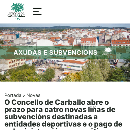
Portada
Novas
>
O Concello de Carballo abre o
prazo para catro novas liñas de
subvencións destinadas a
entidades deportivas e o pago de