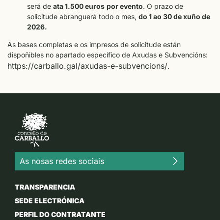
será de
ata 1.500 euros
por evento
. O prazo de
solicitude abranguerá todo o mes,
do 1 ao 30 de xuño de
2026.
As bases completas e os impresos de solicitude están
dispoñibles no apartado específico de Axudas e Subvencións:
https://carballo.gal/axudas-e-subvencions/
.
As nosas redes sociais
TRANSPARENCIA
SEDE ELECTRÓNICA
PERFIL DO CONTRATANTE