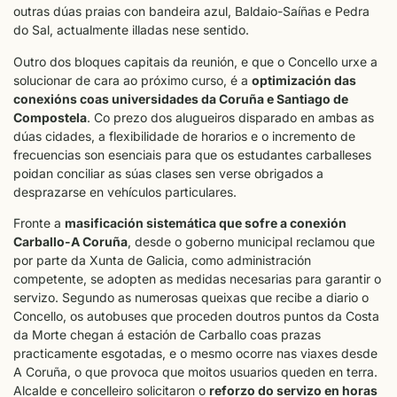
outras dúas praias con bandeira azul, Baldaio-Saíñas e Pedra
do Sal, actualmente illadas nese sentido.
Outro dos bloques capitais da reunión, e que o Concello urxe a
solucionar de cara ao próximo curso, é a
optimización das
conexións coas universidades da Coruña e Santiago de
Compostela
. Co prezo dos alugueiros disparado en ambas as
dúas cidades, a flexibilidade de horarios e o incremento de
frecuencias son esenciais para que os estudantes carballeses
poidan conciliar as súas clases sen verse obrigados a
desprazarse en vehículos particulares.
Fronte a
masificación sistemática que sofre a conexión
Carballo-A Coruña
, desde o goberno municipal reclamou que
por parte da Xunta de Galicia, como administración
competente, se adopten as medidas necesarias para garantir o
servizo. Segundo as numerosas queixas que recibe a diario o
Concello, os autobuses que proceden doutros puntos da Costa
da Morte chegan á estación de Carballo coas prazas
practicamente esgotadas, e o mesmo ocorre nas viaxes desde
A Coruña, o que provoca que moitos usuarios queden en terra.
Alcalde e concelleiro solicitaron o
reforzo do servizo en horas