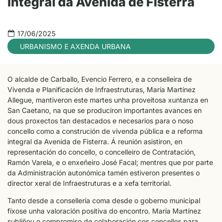
integral da Avenida de Fisterra
17/06/2025
URBANISMO E AXENDA URBANA
O alcalde de Carballo, Evencio Ferrero, e a conselleira de
Vivenda e Planificación de Infraestruturas, María Martínez
Allegue, mantiveron este martes unha proveitosa xuntanza en
San Caetano, na que se produciron importantes avances en
dous proxectos tan destacados e necesarios para o noso
concello como a construción de vivenda pública e a reforma
integral da Avenida de Fisterra. Á reunión asistiron, en
representación do concello, o concelleiro de Contratación,
Ramón Varela, e o enxeñeiro José Facal; mentres que por parte
da Administración autonómica tamén estiveron presentes o
director xeral de Infraestruturas e a xefa territorial.
Tanto desde a consellería coma desde o goberno municipal
fíxose unha valoración positiva do encontro. María Martínez
subliñou o compromiso de colaboración cos concellos para