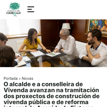
Portada
Novas
>
O alcalde e a conselleira de
Vivenda avanzan na tramitación
dos proxectos de construción de
vivenda pública e de reforma