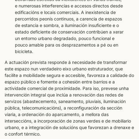
e numerosas interferencias e accesos directos desde
edificacións e locais comerciais. A inexistencia de
percorridos peonís continuos, a carencia de espazos
de estancia e sombra, a iluminación insuficiente e o
estado deficiente de conservación contribúen a xerar
un entorno urbano degradado, pouco funcional e
pouco amable para os desprazamentos a pé ou en
bicicleta.
A actuación prevista responde á necesidade de transformar
este espazo nun verdadeiro eixo urbano estruturador, que
facilite a mobilidade segura e accesible, favoreza a calidade do
espazo público e fomente a cohesión entre barrios e a
actividade comercial de proximidade. Para iso, prevese unha
intervención integral que inclúa a renovación das redes de
servizos (abastecemento, saneamento, pluviais, iluminación
pública, telecomunicacións), a reconfiguración da sección
viaria, a ordenación do aparcamento, a mellora das
interseccións, a incorporación de zonas verdes e de mobiliario
urbano, e a integración de solucións que favorezan a drenaxe e
o confort térmico.