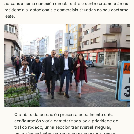
actuando como conexión directa entre o centro urbano e áreas
residenciais, dotacionais e comerciais situadas no seu contorno
leste.
O ámbito da actuación presenta actualmente unha
configuración viaria caracterizada pola prioridade do
tráfico rodado, unha sección transversal irregular,
beirarrúas estreitas ou inexistentes en varios tramos,