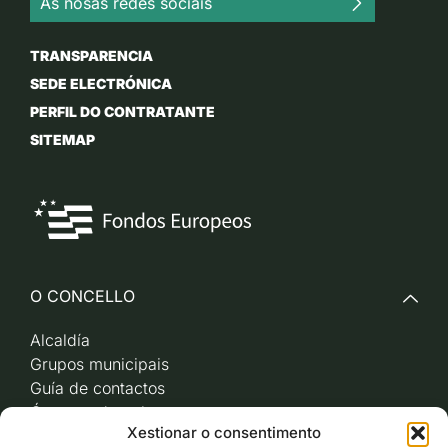
As nosas redes sociais
TRANSPARENCIA
SEDE ELECTRÓNICA
PERFIL DO CONTRATANTE
SITEMAP
O CONCELLO
Alcaldía
Grupos municipais
Guía de contactos
Órganos de goberno
Xestionar o consentimento
Acceso a videoactas