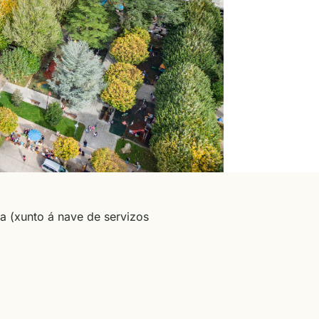
oa (xunto á nave de servizos