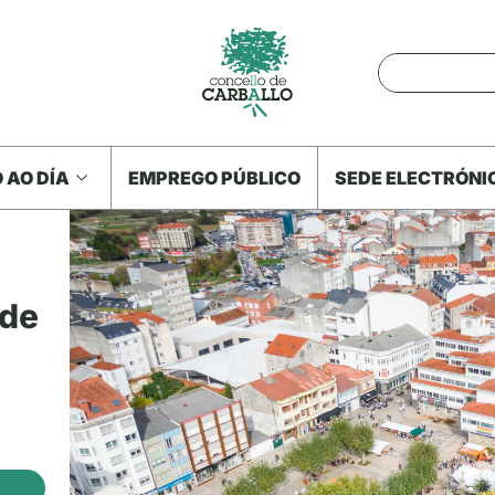
 AO DÍA
EMPREGO PÚBLICO
SEDE ELECTRÓNI
 de
7