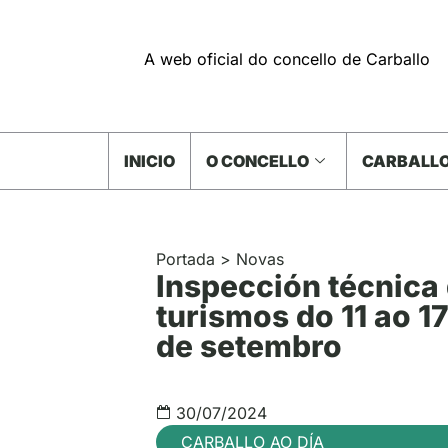
A web oficial do concello de Carballo
INICIO
O CONCELLO
CARBALLO
Portada
>
Novas
Inspección técnica
turismos do 11 ao 1
de setembro
30/07/2024
CARBALLO AO DÍA