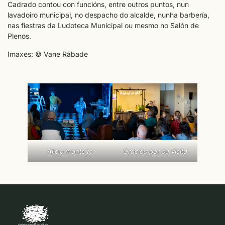
Cadrado contou con funcións, entre outros puntos, nun
lavadoiro municipal, no despacho do alcalde, nunha barbería,
nas fiestras da Ludoteca Municipal ou mesmo no Salón de
Plenos.
Imaxes: © Vane Rábade
Alicia wants to
Gracias por su visita