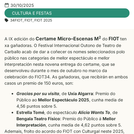
30/10/2025
CULTURA E FESTAS
34FIOT
,
FIOT
,
FIOT 2025
2
Certame Micro
–
Escenas M
FIOT
A IX edición do
do
ten
xa gañadoras. O Festival Internacional Outono de Teatro de
Carballo acab de dar a coñecer os nomes seleccionados polo
público nas categorías de mellor espectáculo e mellor
interpretación nesta novena entrega do certame, que se
desenvolveu durante o mes de outubro no marco da
celebración do FIOT34. As gañadoras, que recibirán en ambos
casos un premio de 150 euros, son:
Gracias por su visita
, de
Uxía Algarra
: Premio do
Público ao
Mellor Espectáculo 2025
, cunha media de
4,56 puntos sobre 5.
Estrella Tomé
, do espectáculo
Alicia Wants To
, de
Bengala Teatro Físico
: Premio do Público á
Mellor
Interpretación
, cunha media de 4,62 puntos sobre 5.
Ademais, froito do acordo do FIOT con Culturgal neste 2025,