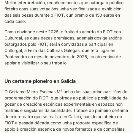
Mellor Interpretación, recoñecementos que outorga o público
fioteiro coas súas votacións unha vez finalizada a exhibición
das seis pezas durante o FIOT, cun premio de 150 euros en
cada caso.
Como novidade neste 2025, e froito do acordo do FIOT con
Culturgal, as dúas pezas premiadas, ademais dos galardóns
outorgados polo FIOT, serán convidadas a participar en
Culturgal, a Feira das Culturas Galegas, que terá lugar en
Pontevedra no mes de novembro de 2025, co obxectivo de
apoiar e visibilizar o seu traballo.
Un certame pioneiro en Galicia
2
O Certame Micro-Escenas M
unha das súas principais liñas de
programación do FIOT, que ofrece ao público a posibilidade de
gozar de creacións escénicas experimentais en espazos non
teatrais e singulares da localidade. Trátase do primeiro certame
de microteatro que se realiza en Galicia, nacido ao abeiro do
FIOT a pasada década como unha proposta específica de
apoio á creación escénica de novos formatos e de compañías