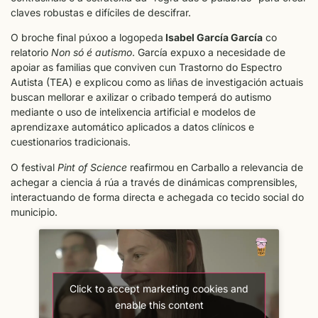
claves robustas e difíciles de descifrar.
O broche final púxoo a logopeda
Isabel García García
co
relatorio
Non só é autismo
. García expuxo a necesidade de
apoiar as familias que conviven cun Trastorno do Espectro
Autista (TEA) e explicou como as liñas de investigación actuais
buscan mellorar e axilizar o cribado temperá do autismo
mediante o uso de intelixencia artificial e modelos de
aprendizaxe automático aplicados a datos clínicos e
cuestionarios tradicionais.
O festival
Pint of Science
reafirmou en Carballo a relevancia de
achegar a ciencia á rúa a través de dinámicas comprensibles,
interactuando de forma directa e achegada co tecido social do
municipio.
Click to accept marketing cookies and
enable this content