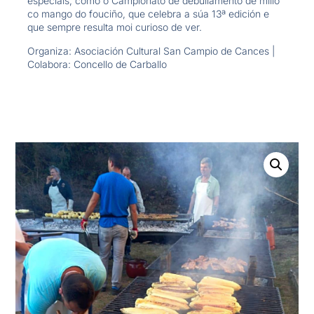
especiais, como o Campionato de debullamento de millo
co mango do fouciño, que celebra a súa 13ª edición e
que sempre resulta moi curioso de ver.
Organiza: Asociación Cultural San Campio de Cances |
Colabora: Concello de Carballo