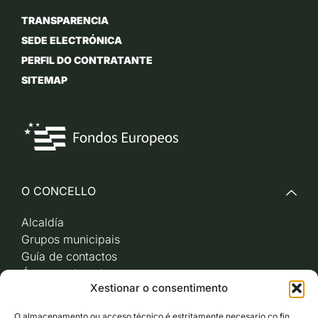
TRANSPARENCIA
SEDE ELECTRÓNICA
PERFIL DO CONTRATANTE
SITEMAP
O CONCELLO
Alcaldía
Grupos municipais
Guía de contactos
Órganos de goberno
Xestionar o consentimento
Acceso a videoactas
Sesións de pleno e
O almacenamento ou acceso técnico é estritamente necesario co fin