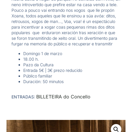
neno introvertido que prefire estar na casa vendo a tele.
Pouco a pouco vai entrando nos xogos que lle propón
Xoana, todos aqueles que lle ensinou a súa avóa: ditos,
retrousos, xogos de man…, Voa, voa! é un espectáculo
para incentivar a xogar coas pequenas rimas dos ditos
populares que erduraron xeración tras xeración e que
se foron transmitindo de xeito oral. Un divertimento para
furgar na memoria do público e recuperar e transmitir
Domingo 1 de marzo
18.00 h.
Pazo da Cultura
Entrada 5€ | 3€ prezo reducido
Público familiar
Duración: 50 minutos
BILLETEIRA do Concello
ENTRADAS: