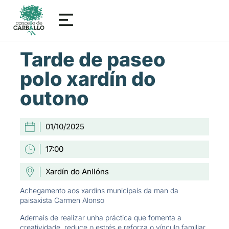
Tarde de paseo
polo xardín do
outono
01/10/2025
17:00
Xardín do Anllóns
Achegamento aos xardíns municipais da man da
paisaxista Carmen Alonso
Ademais de realizar unha práctica que fomenta a
creatividade, reduce o estrés e reforza o vínculo familiar,