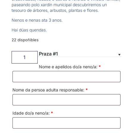
paseando polo xardín municipal descubriremos un
tesouro de árbores, arbustos, plantas e flores.
Nenos e nenas ata 3 anos.
Hai dúas quendas.
22 dispoñibles
Praza #1
Nome e apelidos do/a neno/a:
*
Nome da persoa adulta responsable:
*
Idade do/a neno/a:
*