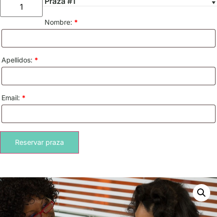
Praza #1
Nombre:
*
Apellidos:
*
Email:
*
Reservar praza